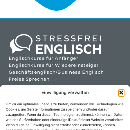
Englischkurse für Anfänger
Englischkurse für Wiedereinsteiger
Geschäftsenglisch/Business Englisch
Freies Sprechen
Bahnhofstr. 39
Einwilligung verwalten
36381 Schlüchtern
Um dir ein optimales Erlebnis zu bieten, verwenden wir Technologien wie
01 71 - 368 16 54
Cookies, um Geräteinformationen zu speichern und/oder darauf
zuzugreifen. Wenn du diesen Technologien zustimmst, können wir Daten
kontakt@stressfrei-englisch.de
wie das Surfverhalten oder eindeutige IDs auf dieser Website verarbeiten.
Wenn du deine Einwilligung nicht erteilst oder zurückziehst, können