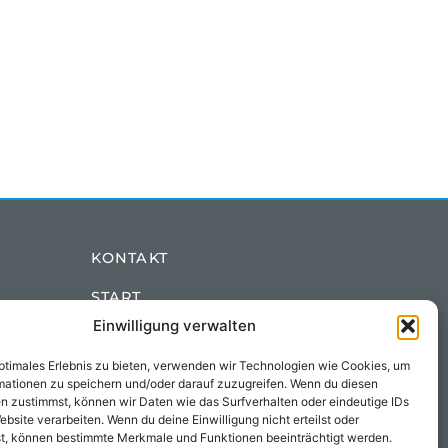
KONTAKT
START
Einwilligung verwalten
IMPRESSUM
optimales Erlebnis zu bieten, verwenden wir Technologien wie Cookies, um
DATENSCHUTZ
mationen zu speichern und/oder darauf zuzugreifen. Wenn du diesen
n zustimmst, können wir Daten wie das Surfverhalten oder eindeutige IDs
COOKIE-RICHTLINIE (EU)
ebsite verarbeiten. Wenn du deine Einwilligung nicht erteilst oder
t, können bestimmte Merkmale und Funktionen beeinträchtigt werden.