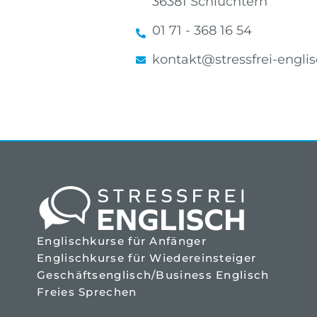
36381 Schlüchtern
01 71 - 368 16 54
kontakt@stressfrei-englis
Englischkurse für Anfänger
Englischkurse für Wiedereinsteiger
Geschäftsenglisch/Business Englisch
Freies Sprechen